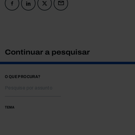
Continuar a pesquisar
O QUE PROCURA?
TEMA