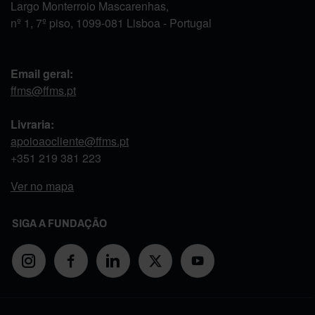
Largo Monterroio Mascarenhas,
nº 1, 7º piso, 1099-081 Lisboa - Portugal
Email geral:
ffms@ffms.pt
Livraria:
apoioaocliente@ffms.pt
+351
219 381 223
Ver no mapa
SIGA A FUNDAÇÃO