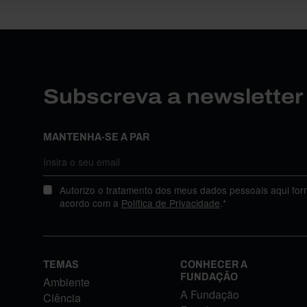
Subscreva a newslette
MANTENHA-SE A PAR
Autorizo o tratamento dos meus dados pessoais aqui for
acordo com a
Política de Privacidade
.*
TEMAS
CONHECER A
FUNDAÇÃO
Ambiente
A Fundação
Ciência