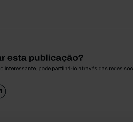
ar esta publicação?
 interessante, pode partilhá-lo através das redes soci