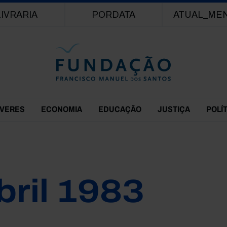
Passar para o conteúdo principal
LIVRARIA
PORDATA
ATUAL_ME
EVERES
ECONOMIA
EDUCAÇÃO
JUSTIÇA
POLÍ
bril 1983