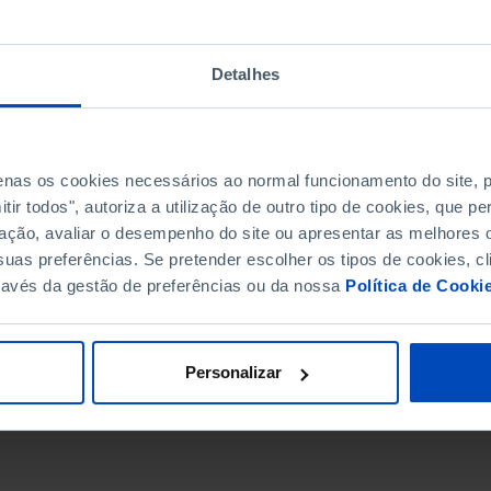
Detalhes
penas os cookies necessários ao normal funcionamento do site,
ir todos", autoriza a utilização de outro tipo de cookies, que 
ação, avaliar o desempenho do site ou apresentar as melhores o
uas preferências. Se pretender escolher os tipos de cookies, cl
ravés da gestão de preferências ou da nossa
Política de Cooki
DATA DE FIM
Personalizar