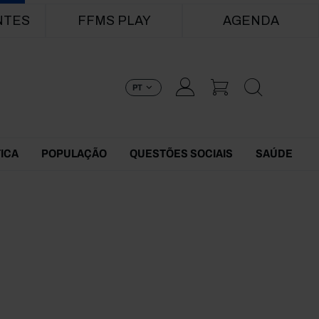
NTES
FFMS PLAY
AGENDA
PT
TICA
POPULAÇÃO
QUESTÕES SOCIAIS
SAÚDE