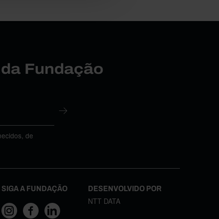
r da Fundação
necidos, de
SIGA A FUNDAÇÃO
DESENVOLVIDO POR
NTT DATA