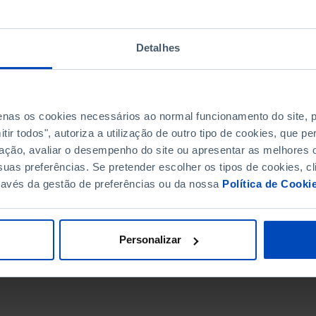
Detalhes
penas os cookies necessários ao normal funcionamento do site,
ir todos", autoriza a utilização de outro tipo de cookies, que 
ação, avaliar o desempenho do site ou apresentar as melhores o
uas preferências. Se pretender escolher os tipos de cookies, cl
ravés da gestão de preferências ou da nossa
Política de Cooki
DATA DE FIM
Personalizar