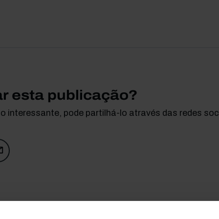
ar esta publicação?
 interessante, pode partilhá-lo através das redes soci