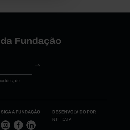
r da Fundação
necidos, de
SIGA A FUNDAÇÃO
DESENVOLVIDO POR
NTT DATA