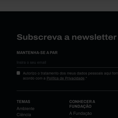
Subscreva a newslette
MANTENHA-SE A PAR
Autorizo o tratamento dos meus dados pessoais aqui for
acordo com a
Política de Privacidade
.*
TEMAS
CONHECER A
FUNDAÇÃO
Ambiente
A Fundação
Ciência