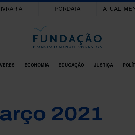
Passar para o conteúdo principal
LIVRARIA
PORDATA
ATUAL_ME
EVERES
ECONOMIA
EDUCAÇÃO
JUSTIÇA
POLÍ
arço 2021