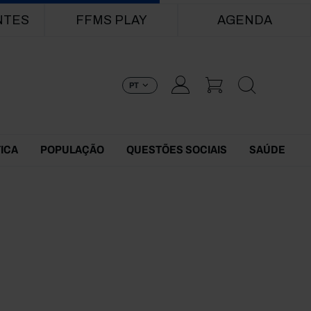
NTES
FFMS PLAY
AGENDA
PT
TICA
POPULAÇÃO
QUESTÕES SOCIAIS
SAÚDE