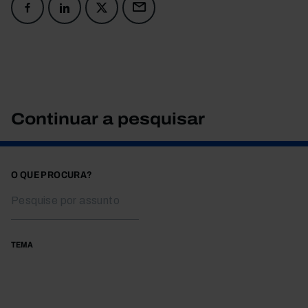
Continuar a pesquisar
O QUE PROCURA?
TEMA