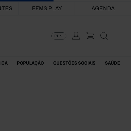
NTES
FFMS PLAY
AGENDA
PT
TICA
POPULAÇÃO
QUESTÕES SOCIAIS
SAÚDE