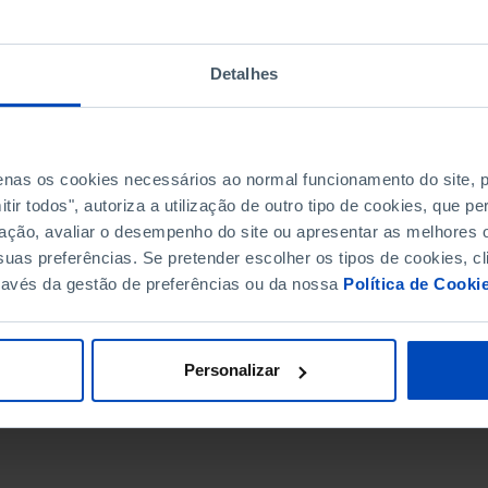
Detalhes
penas os cookies necessários ao normal funcionamento do site,
ir todos", autoriza a utilização de outro tipo de cookies, que 
ação, avaliar o desempenho do site ou apresentar as melhores o
uas preferências. Se pretender escolher os tipos de cookies, cl
ravés da gestão de preferências ou da nossa
Política de Cooki
DATA DE FIM
Personalizar