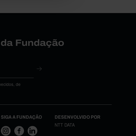
r da Fundação
necidos, de
SIGA A FUNDAÇÃO
DESENVOLVIDO POR
NTT DATA