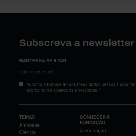
Subscreva a newslette
MANTENHA-SE A PAR
Autorizo o tratamento dos meus dados pessoais aqui for
acordo com a
Política de Privacidade
.*
TEMAS
CONHECER A
FUNDAÇÃO
Ambiente
A Fundação
Ciência