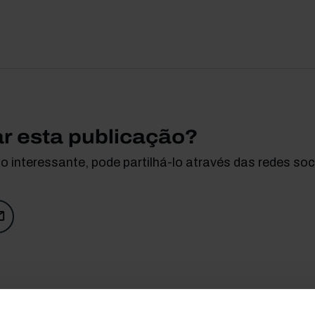
ar esta publicação?
 interessante, pode partilhá-lo através das redes soci