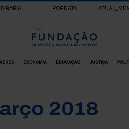
Passar para o conteúdo principal
LIVRARIA
PORDATA
ATUAL_ME
EVERES
ECONOMIA
EDUCAÇÃO
JUSTIÇA
POLÍ
arço 2018