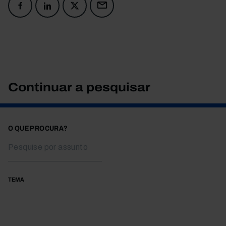
Continuar a pesquisar
O QUE PROCURA?
TEMA