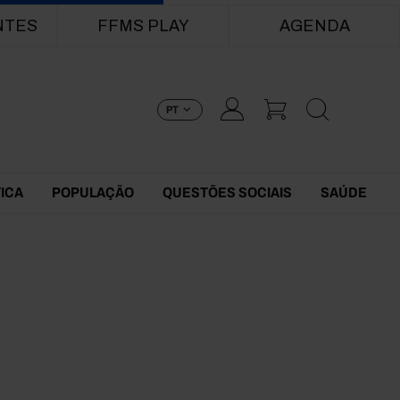
NTES
FFMS PLAY
AGENDA
PT
TICA
POPULAÇÃO
QUESTÕES SOCIAIS
SAÚDE