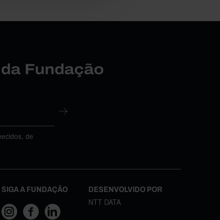
r da Fundação
necidos, de
SIGA A FUNDAÇÃO
DESENVOLVIDO POR
NTT DATA