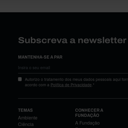
Subscreva a newslette
MANTENHA-SE A PAR
Autorizo o tratamento dos meus dados pessoais aqui for
acordo com a
Política de Privacidade
.*
TEMAS
CONHECER A
FUNDAÇÃO
Ambiente
A Fundação
Ciência