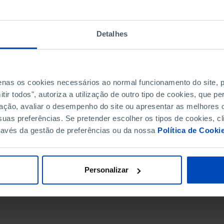
Detalhes
penas os cookies necessários ao normal funcionamento do site,
ir todos", autoriza a utilização de outro tipo de cookies, que 
ação, avaliar o desempenho do site ou apresentar as melhores o
uas preferências. Se pretender escolher os tipos de cookies, cl
ravés da gestão de preferências ou da nossa
Política de Cooki
DATA DE FIM
Personalizar