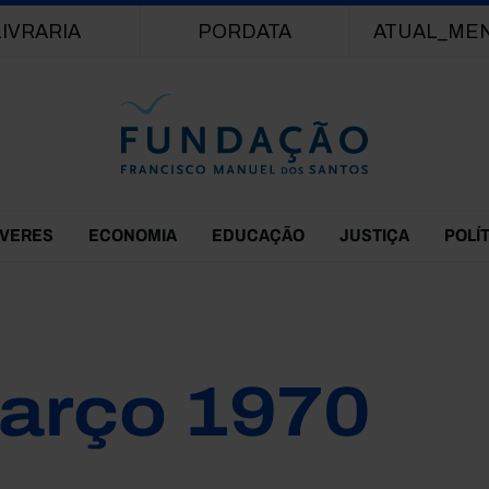
Passar para o conteúdo principal
LIVRARIA
PORDATA
ATUAL_ME
EVERES
ECONOMIA
EDUCAÇÃO
JUSTIÇA
POLÍ
arço 1970