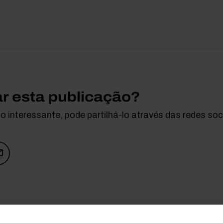
ar esta publicação?
 interessante, pode partilhá-lo através das redes soci