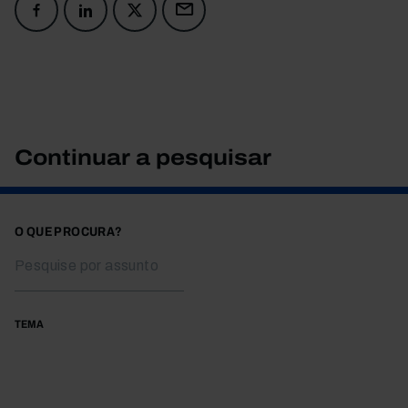
Continuar a pesquisar
O QUE PROCURA?
TEMA