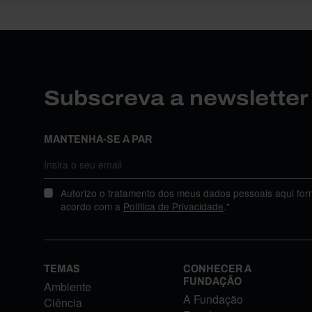
Subscreva a newslette
MANTENHA-SE A PAR
Autorizo o tratamento dos meus dados pessoais aqui for
acordo com a
Política de Privacidade
.*
TEMAS
CONHECER A
FUNDAÇÃO
Ambiente
A Fundação
Ciência