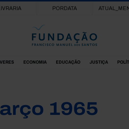
Passar para o conteúdo principal
LIVRARIA
PORDATA
ATUAL_ME
EVERES
ECONOMIA
EDUCAÇÃO
JUSTIÇA
POLÍ
arço 1965