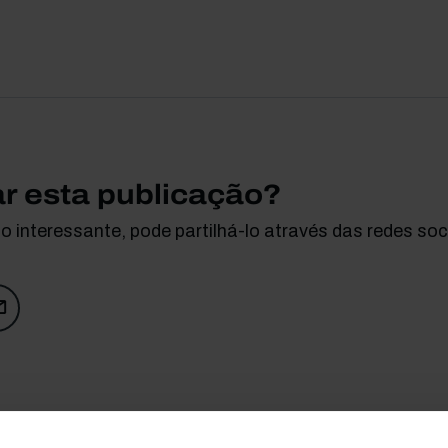
ar esta publicação?
 interessante, pode partilhá-lo através das redes soci