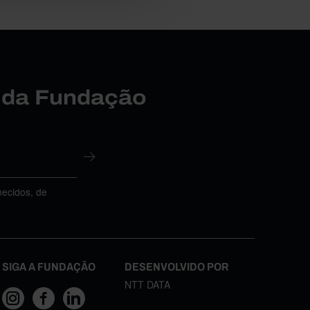
r da Fundação
necidos, de
SIGA A FUNDAÇÃO
DESENVOLVIDO POR
NTT DATA