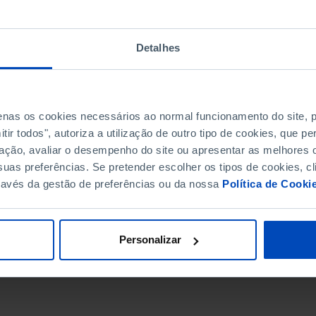
Detalhes
penas os cookies necessários ao normal funcionamento do site,
ir todos", autoriza a utilização de outro tipo de cookies, que 
ação, avaliar o desempenho do site ou apresentar as melhores o
uas preferências. Se pretender escolher os tipos de cookies, cl
ravés da gestão de preferências ou da nossa
Política de Cooki
DATA DE FIM
Personalizar