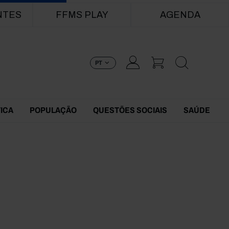
NTES
FFMS PLAY
AGENDA
PT
TICA
POPULAÇÃO
QUESTÕES SOCIAIS
SAÚDE