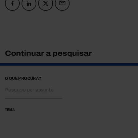
Continuar a pesquisar
O QUE PROCURA?
TEMA