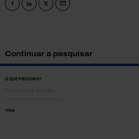
Continuar a pesquisar
O QUE PROCURA?
TEMA