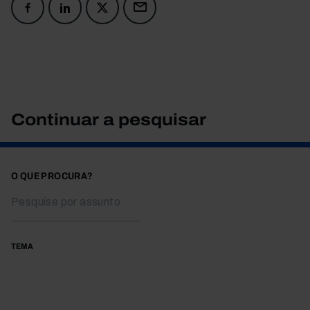
Continuar a pesquisar
O QUE PROCURA?
TEMA