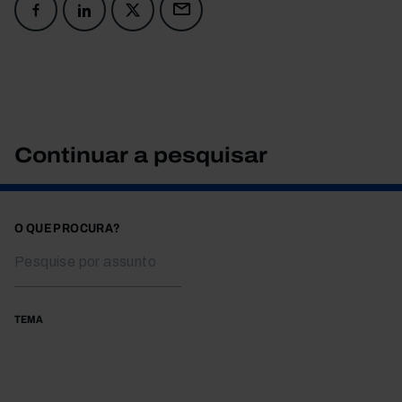
Continuar a pesquisar
O QUE PROCURA?
TEMA