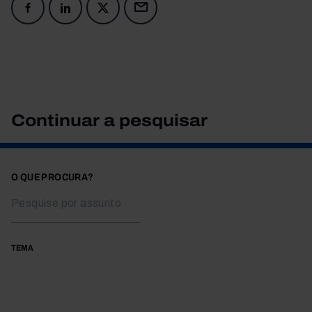
Continuar a pesquisar
O QUE PROCURA?
TEMA