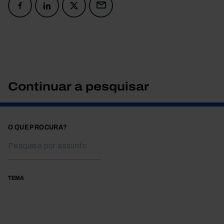
Continuar a pesquisar
O QUE PROCURA?
TEMA