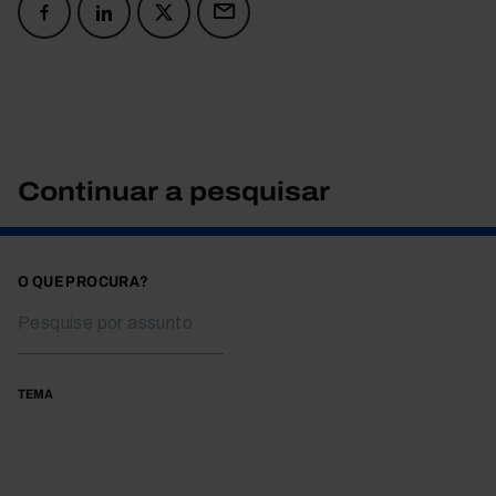
Continuar a pesquisar
O QUE PROCURA?
TEMA