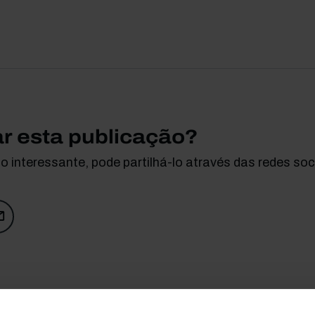
ar esta publicação?
 interessante, pode partilhá-lo através das redes soci