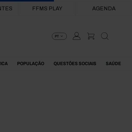
NTES
FFMS PLAY
AGENDA
PT
TICA
POPULAÇÃO
QUESTÕES SOCIAIS
SAÚDE