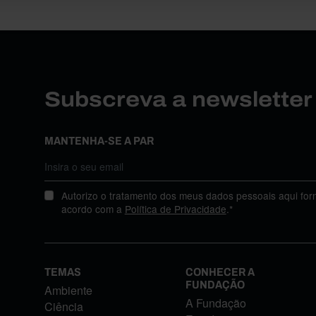
Subscreva a newslette
MANTENHA-SE A PAR
Autorizo o tratamento dos meus dados pessoais aqui for
acordo com a
Política de Privacidade
.*
TEMAS
CONHECER A
FUNDAÇÃO
Ambiente
A Fundação
Ciência