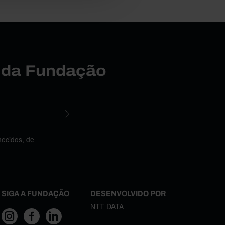
r da Fundação
necidos, de
SIGA A FUNDAÇÃO
DESENVOLVIDO POR
NTT DATA