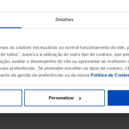
Detalhes
penas os cookies necessários ao normal funcionamento do site,
ir todos", autoriza a utilização de outro tipo de cookies, que 
ação, avaliar o desempenho do site ou apresentar as melhores o
uas preferências. Se pretender escolher os tipos de cookies, cl
ravés da gestão de preferências ou da nossa
Política de Cooki
DATA DE FIM
Personalizar