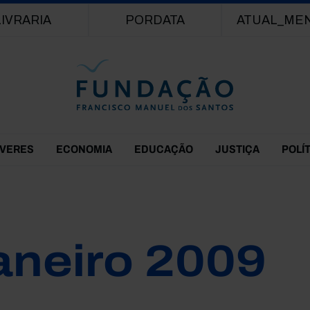
Passar para o conteúdo principal
LIVRARIA
PORDATA
ATUAL_ME
EVERES
ECONOMIA
EDUCAÇÃO
JUSTIÇA
POLÍ
aneiro 2009