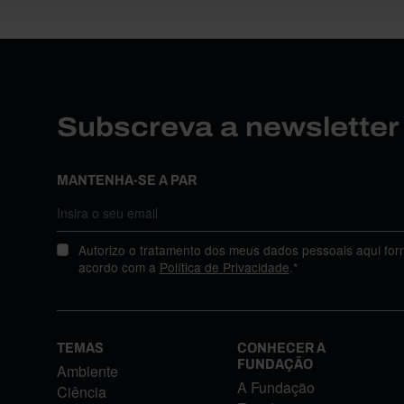
Subscreva a newslette
MANTENHA-SE A PAR
Autorizo o tratamento dos meus dados pessoais aqui for
acordo com a
Política de Privacidade
.*
TEMAS
CONHECER A
FUNDAÇÃO
Ambiente
A Fundação
Ciência