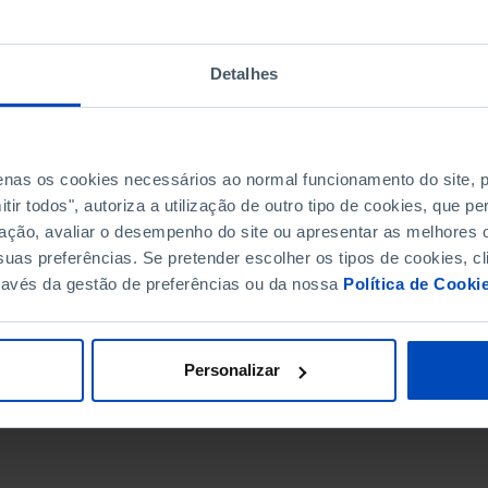
Detalhes
penas os cookies necessários ao normal funcionamento do site,
ir todos", autoriza a utilização de outro tipo de cookies, que 
ação, avaliar o desempenho do site ou apresentar as melhores o
uas preferências. Se pretender escolher os tipos de cookies, cl
ravés da gestão de preferências ou da nossa
Política de Cooki
DATA DE FIM
Personalizar