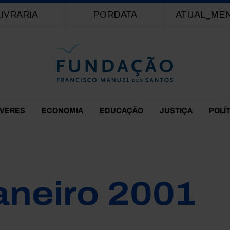
Passar para o conteúdo principal
LIVRARIA
PORDATA
ATUAL_ME
EVERES
ECONOMIA
EDUCAÇÃO
JUSTIÇA
POLÍ
aneiro 2001