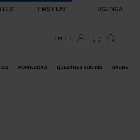
NTES
FFMS PLAY
AGENDA
PT
TICA
POPULAÇÃO
QUESTÕES SOCIAIS
SAÚDE