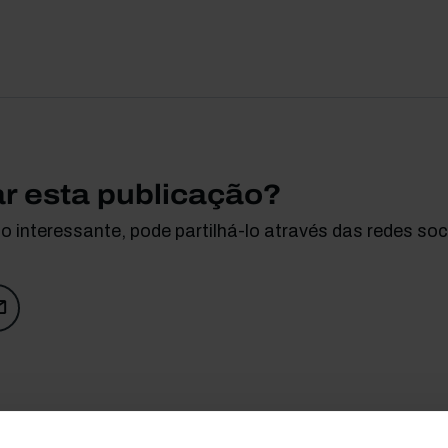
ar esta publicação?
 interessante, pode partilhá-lo através das redes soci