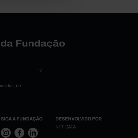
r da Fundação
necidos, de
SIGA A FUNDAÇÃO
DESENVOLVIDO POR
NTT DATA