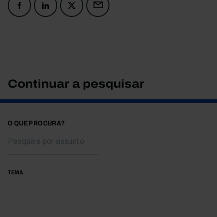
Continuar a pesquisar
O QUE PROCURA?
TEMA