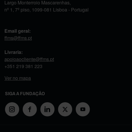
Largo Monterroio Mascarenhas,
nº 1, 7º piso, 1099-081 Lisboa - Portugal
Email geral:
ffms@ffms.pt
Livraria:
apoioaocliente@ffms.pt
+351
219 381 223
Ver no mapa
SIGA A FUNDAÇÃO