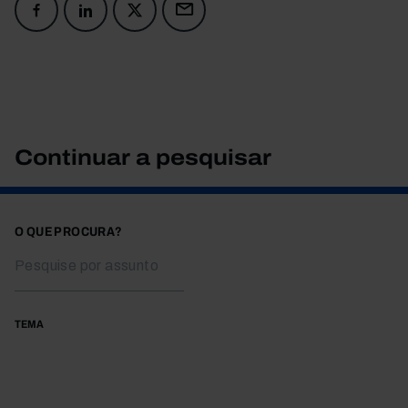
Continuar a pesquisar
O QUE PROCURA?
TEMA