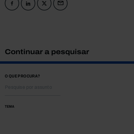
Continuar a pesquisar
O QUE PROCURA?
TEMA