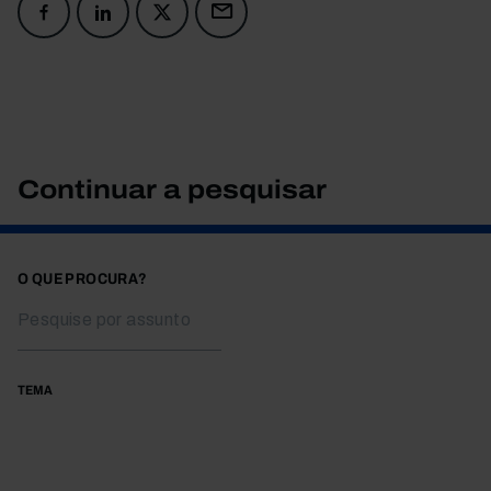
Continuar a pesquisar
O QUE PROCURA?
TEMA