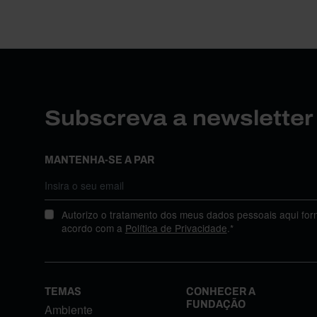
Subscreva a newslette
MANTENHA-SE A PAR
Autorizo o tratamento dos meus dados pessoais aqui for
acordo com a
Política de Privacidade
.*
TEMAS
CONHECER A
FUNDAÇÃO
Ambiente