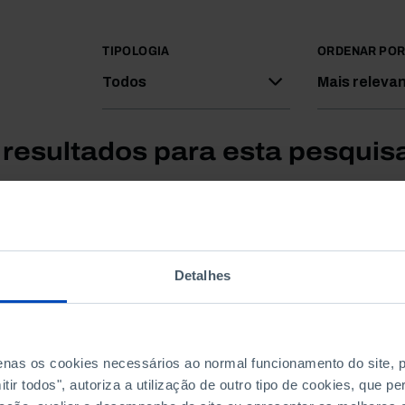
TIPOLOGIA
ORDENAR PO
Todos
Mais releva
resultados para esta pesquis
Detalhes
penas os cookies necessários ao normal funcionamento do site,
ir todos", autoriza a utilização de outro tipo de cookies, que 