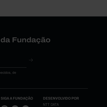
r da Fundação
necidos, de
SIGA A FUNDAÇÃO
DESENVOLVIDO POR
NTT DATA