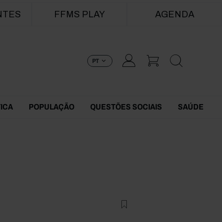
NTES
FFMS PLAY
AGENDA
PT
TICA
POPULAÇÃO
QUESTÕES SOCIAIS
SAÚDE