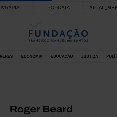
Passar para o conteúdo principal
LIVRARIA
PORDATA
ATUAL_ME
EVERES
ECONOMIA
EDUCAÇÃO
JUSTIÇA
POLÍ
Roger Beard