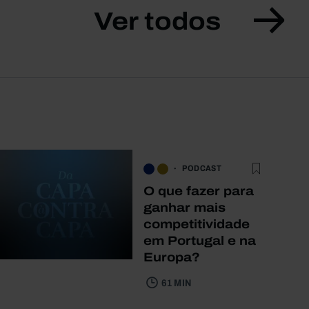
Ver todos
PODCAST
O que fazer para
ganhar mais
competitividade
em Portugal e na
Europa?
61 MIN