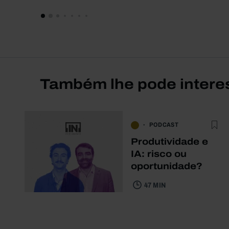
Também lhe pode intere
PODCAST
Produtividade e
IA: risco ou
oportunidade?
47 MIN