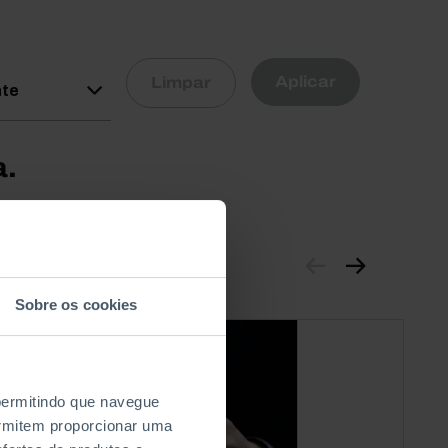
R
Aplicar
Limpar
nte
a.
Sobre os cookies
 permitindo que navegue
permitem proporcionar uma