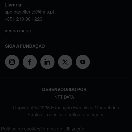
Livraria:
apoioaocliente@ffms.pt
+351
219 381 223
Ver no mapa
SIGA A FUNDAÇÃO
DESENVOLVIDO POR
NTT DATA
Copyright © 2026 Fundação Francisco Manuel dos
Santos. Todos os direitos reservados
FOOTER MENU
Política de cookies
Termos de Utilização