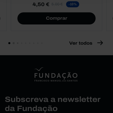
4,50 €
5,00 €
-10%
Comprar
Ver todos
Subscreva a newsletter
da Fundação