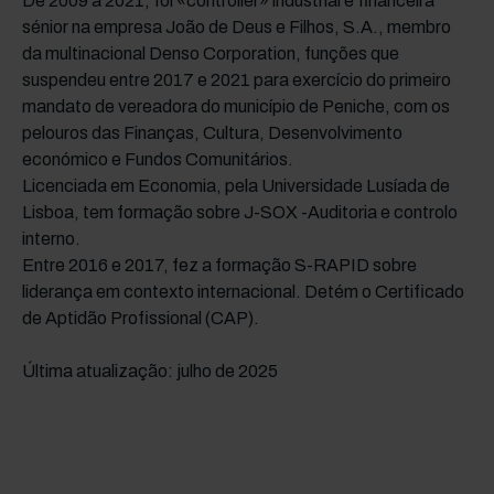
De 2009 a 2021, foi «controller» industrial e financeira
sénior na empresa João de Deus e Filhos, S.A., membro
da multinacional Denso Corporation, funções que
suspendeu entre 2017 e 2021 para exercício do primeiro
mandato de vereadora do município de Peniche, com os
pelouros das Finanças, Cultura, Desenvolvimento
económico e Fundos Comunitários.
Licenciada em Economia, pela Universidade Lusíada de
Lisboa, tem formação sobre J-SOX -Auditoria e controlo
interno.
Entre 2016 e 2017, fez a formação S-RAPID sobre
liderança em contexto internacional. Detém o Certificado
de Aptidão Profissional (CAP).
Última atualização: julho de 2025