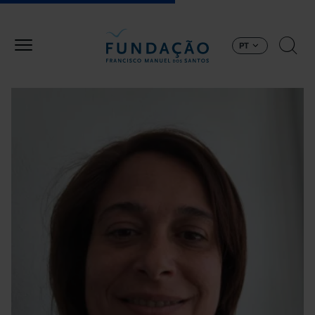
Passar para o conteúdo principal
PT