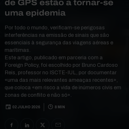
de GPS estão a tornar-se
uma epidemia
Por todo o mundo, verificam-se perigosas
interferências na emissão de sinais que são
essenciais à segurança das viagens aéreas e
marítimas.
Este artigo, publicado em parceria com a
Foreign Policy, foi escolhido por Bruno Cardoso
Reis, professor no ISCTE-IUL, por documentar
«uma das mais relevantes ameaças recentes»,
que coloca «em risco a vida de inúmeros civis em
zonas de conflito e não só».
02 JULHO 2026
8 MIN