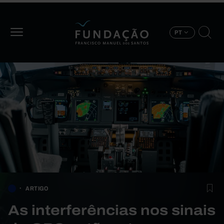
Passar para o conteúdo principal
PT
ARTIGO
As interferências nos sinais