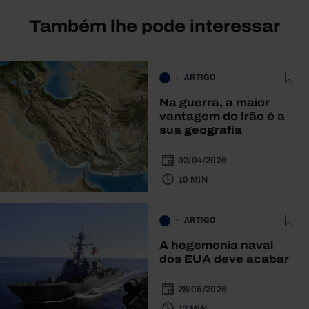
Também lhe pode interessar
ARTIGO
Na guerra, a maior
vantagem do Irão é a
sua geografia
02/04/2026
10 MIN
ARTIGO
A hegemonia naval
dos EUA deve acabar
28/05/2026
12 MIN