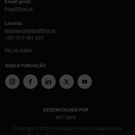
Email geral:
ffms@ffms.pt
Livraria:
apoioaocliente@ffms.pt
+351
219 381 223
Ver no mapa
SIGA A FUNDAÇÃO
DESENVOLVIDO POR
NTT DATA
Copyright © 2026 Fundação Francisco Manuel dos