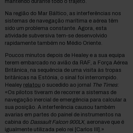
mantendo durante todo o trajeto.
Na região do Mar Báltico, as interferências nos
sistemas de navegação marítima e aérea têm
sido um problema constante. Agora, esta
atividade subversiva tem-se desenvolvido
rapidamente
também
no Médio Oriente
.
Poucos minutos depois de Healey e a sua equipa
terem embarcado no avião da RAF, a Força Aérea
Britânica, na sequência de uma visita às tropas
britânicas na Estónia, o sinal foi interrompido.
Healey
relatou
o sucedido ao jornal
The
Times
:
«Os pilotos tiveram de recorrer a sistemas de
navegação inercial de emergência para calcular a
sua posição. A interferência causou também
avarias em partes do painel de instrumentos na
cabina do
Dassault Falcon 900LX
, aeronave que é
igualmente utilizada pelo rei [Carlos III].»