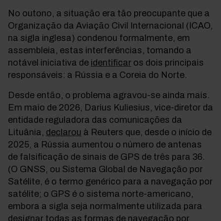
No outono, a situação era tão preocupante que a
Organização da Aviação Civil Internacional (ICAO,
na sigla inglesa) condenou formalmente, em
assembleia, estas interferências, tomando a
notável iniciativa de
identificar
os dois principais
responsáveis: a Rússia e a Coreia do Norte.
Desde então, o problema agravou-se ainda mais.
Em maio de 2026, Darius Kuliesius, vice-diretor da
entidade reguladora das comunicações da
Lituânia,
declarou
à Reuters que, desde o início de
2025, a Rússia aumentou o número de antenas
de falsificação de sinais de GPS de três para 36.
(O GNSS, ou Sistema Global de Navegação por
Satélite, é o termo genérico para a navegação por
satélite; o GPS é o sistema norte-americano,
embora a sigla seja normalmente utilizada para
designar todas as formas de navegação por