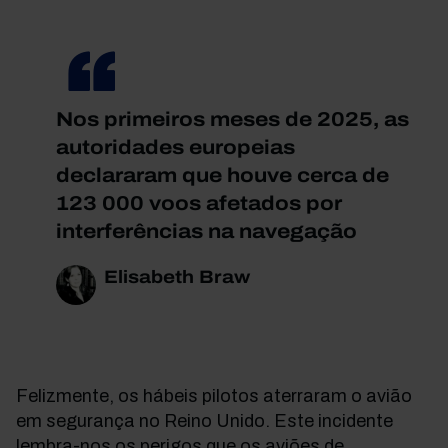
Nos primeiros meses de 2025, as
autoridades europeias
declararam que houve cerca de
123 000 voos afetados por
interferências na navegação
Elisabeth Braw
Felizmente, os hábeis pilotos aterraram o avião
em segurança no Reino Unido. Este incidente
lembra-nos os perigos que os aviões de