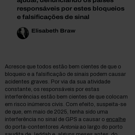
ajudar, denunciando os países
responsáveis por estes bloqueios
e falsificações de sinal
Elisabeth Braw
Acresce que todos estão bem cientes de que o
bloqueio e a falsificação de sinais podem causar
acidentes graves. Por via da sua atividade
constante, os responsáveis por estas
interferências estão bem cientes de que colocam
em risco inúmeros civis. Com efeito, suspeita-se
de que, em maio de 2025, tenha sido uma
interferência no sinal de GPS a causar o
encalhe
do porta-contentores
Antonia
ao largo do porto
saudita de Jeddah e,
alguns meses
antes, do