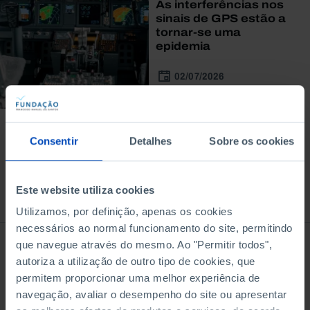
As interferências nos
sinais de GPS estão a
tornar-se uma
epidemia
02/07/2026
8 MIN
Consentir
Detalhes
Sobre os cookies
Este website utiliza cookies
À venda na Livraria
Utilizamos, por definição, apenas os cookies
necessários ao normal funcionamento do site, permitindo
que navegue através do mesmo. Ao "Permitir todos",
autoriza a utilização de outro tipo de cookies, que
permitem proporcionar uma melhor experiência de
navegação, avaliar o desempenho do site ou apresentar