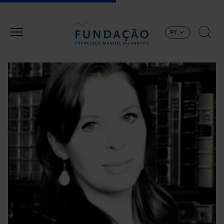
Passar para o conteúdo principal
PT