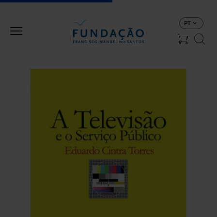
Passar para o conteúdo principal
PT