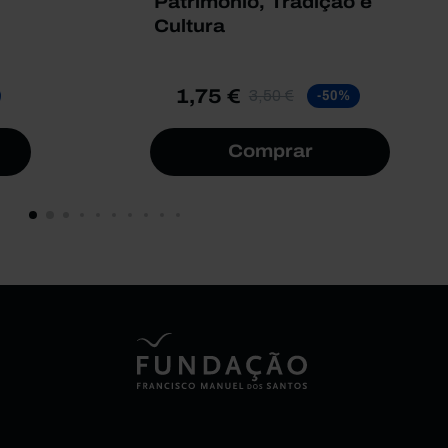
Património, Tradição e
Cultura
1,75 €
3,50 €
-50%
Comprar