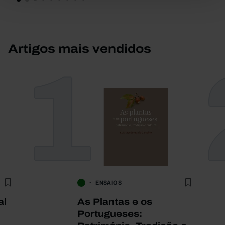
Artigos mais vendidos
1
ENSAIOS
al
As Plantas e os
Portugueses: