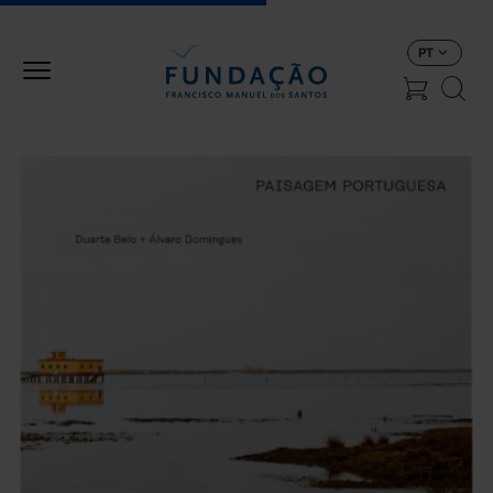
Passar para o conteúdo principal
PT