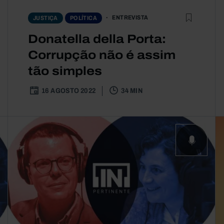
ENTREVISTA
JUSTIÇA
POLÍTICA
Donatella della Porta:
Corrupção não é assim
tão simples
16 AGOSTO 2022
34 MIN