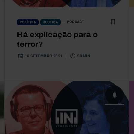
PODCAST
POLÍTICA
JUSTIÇA
Há explicação para o
terror?
16 SETEMBRO 2021
58 MIN