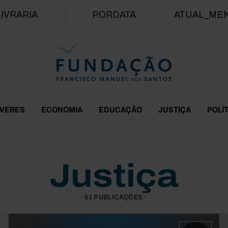
Passar para o conteúdo principal
LIVRARIA
PORDATA
ATUAL_ME
EVERES
ECONOMIA
EDUCAÇÃO
JUSTIÇA
POLÍ
Justiça
61 PUBLICAÇÕES