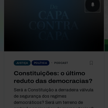
PODCAST
JUSTIÇA
POLÍTICA
Constituições: o último
reduto das democracias?
Será a Constituição a derradeira válvula
de segurança dos regimes
democráticos? Será um terreno de