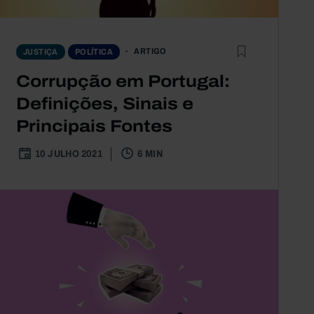
ARTIGO
JUSTIÇA
POLÍTICA
Corrupção em Portugal:
Definições, Sinais e
Principais Fontes
10 JULHO 2021
6 MIN