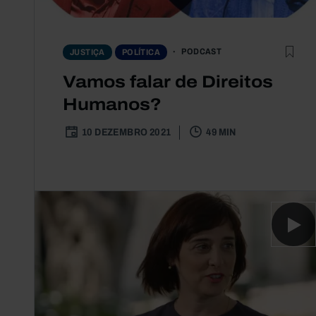
PODCAST
JUSTIÇA
POLÍTICA
Vamos falar de Direitos
Humanos?
10 DEZEMBRO 2021
49 MIN