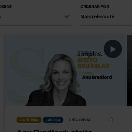
OGIAS
ORDENAR POR
s
Mais relevante
ENTREVISTA
ECONOMIA
JUSTIÇA