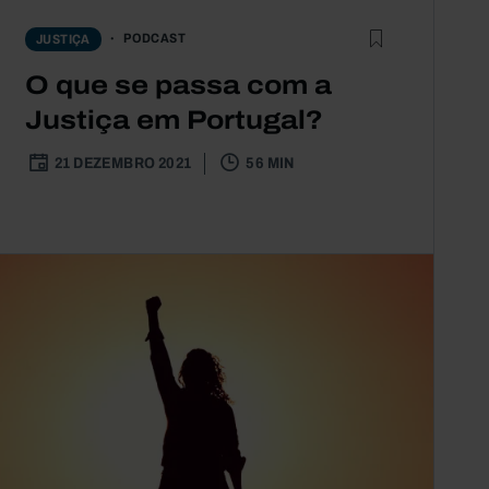
PODCAST
JUSTIÇA
O que se passa com a
Justiça em Portugal?
21 DEZEMBRO 2021
56 MIN