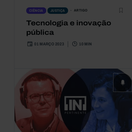
ARTIGO
CIÊNCIA
JUSTIÇA
Tecnologia e inovação
pública
01 MARÇO 2023
10 MIN