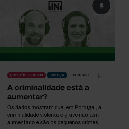
PODCAST
QUESTÕES SOCIAIS
JUSTIÇA
A criminalidade está a
aumentar?
Os dados mostram que, em Portugal, a
criminalidade violenta e grave não tem
aumentado e são os pequenos crimes