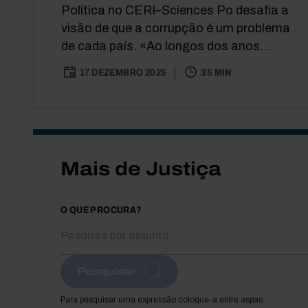
Política no CERI–Sciences Po desafia a
visão de que a corrupção é um problema
de cada país. «Ao longos dos anos...
17 DEZEMBRO 2025
35 MIN
Mais de Justiça
O QUE PROCURA?
Pesquisar
Para pesquisar uma expressão coloque-a entre aspas