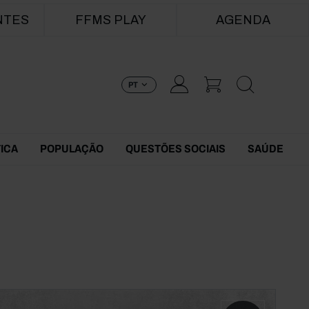
NTES
FFMS PLAY
AGENDA
PT
TICA
POPULAÇÃO
QUESTÕES SOCIAIS
SAÚDE