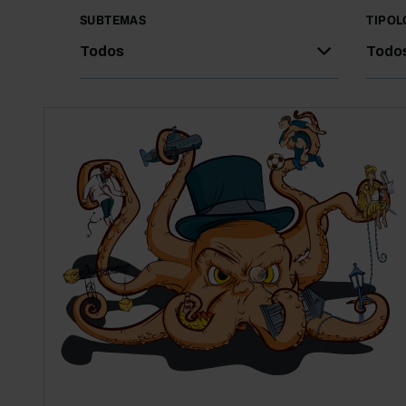
SUBTEMAS
TIPOL
Todos
Todo