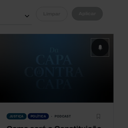
Aplicar
Limpar
PODCAST
JUSTIÇA
POLÍTICA