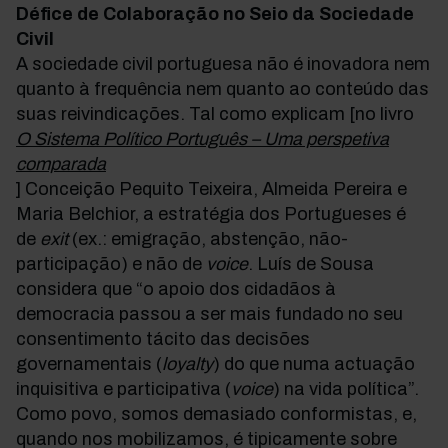
Défice de Colaboração no Seio da Sociedade
Civil
A sociedade civil portuguesa não é inovadora nem
quanto à frequência nem quanto ao conteúdo das
suas reivindicações. Tal como explicam [no livro
O Sistema Político Português – Uma perspetiva
comparada
] Conceição Pequito Teixeira, Almeida Pereira e
Maria Belchior, a estratégia dos Portugueses é
de
exit
(ex.: emigração, abstenção, não-
participação) e não de
voice
. Luís de Sousa
considera que “o apoio dos cidadãos à
democracia passou a ser mais fundado no seu
consentimento tácito das decisões
governamentais (
loyalty
) do que numa actuação
inquisitiva e participativa (
voice
) na vida política”.
Como povo, somos demasiado conformistas, e,
quando nos mobilizamos, é tipicamente sobre