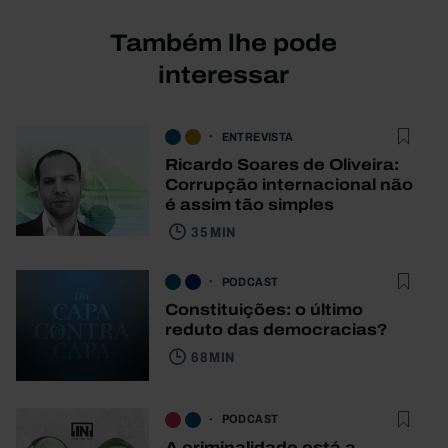
Também lhe pode
interessar
ENTREVISTA
Ricardo Soares de Oliveira:
Corrupção internacional não
é assim tão simples
35 MIN
PODCAST
Constituições: o último
reduto das democracias?
68 MIN
PODCAST
A criminalidade está a