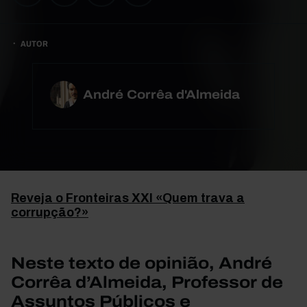
AUTOR
André Corrêa d'Almeida
Reveja o Fronteiras XXI «Quem trava a
corrupção?»
Neste texto de opinião, André
Corrêa d’Almeida, Professor de
Assuntos Públicos e