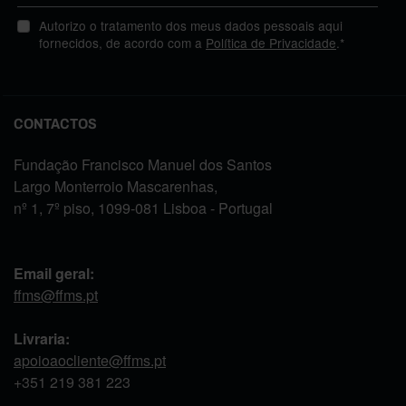
Autorizo o tratamento dos meus dados pessoais aqui
fornecidos, de acordo com a
Política de Privacidade
.*
CONTACTOS
Fundação Francisco Manuel dos Santos
Largo Monterroio Mascarenhas,
nº 1, 7º piso, 1099-081 Lisboa - Portugal
Email geral:
ffms@ffms.pt
Livraria:
apoioaocliente@ffms.pt
+351
219 381 223