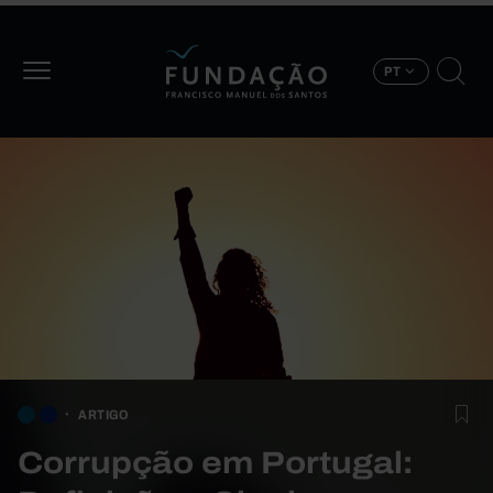
Passar para o conteúdo principal
PT
ARTIGO
Corrupção em Portugal: