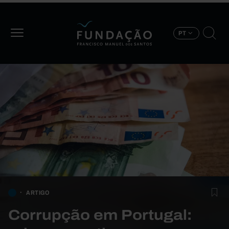
Passar para o conteúdo principal
PT
ARTIGO
Corrupção em Portugal: