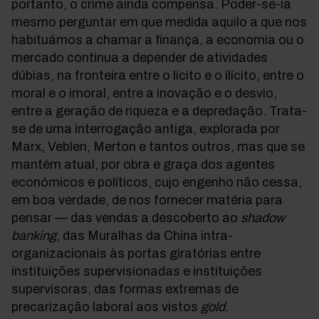
portanto, o crime ainda compensa. Poder-se-ia
mesmo perguntar em que medida aquilo a que nos
habituámos a chamar a finança, a economia ou o
mercado continua a depender de atividades
dúbias, na fronteira entre o lícito e o ilícito, entre o
moral e o imoral, entre a inovação e o desvio,
entre a geração de riqueza e a depredação. Trata-
se de uma interrogação antiga, explorada por
Marx, Veblen, Merton e tantos outros, mas que se
mantém atual, por obra e graça dos agentes
económicos e políticos, cujo engenho não cessa,
em boa verdade, de nos fornecer matéria para
pensar — das vendas a descoberto ao
shadow
banking
, das Muralhas da China intra-
organizacionais às portas giratórias entre
instituições supervisionadas e instituições
supervisoras, das formas extremas de
precarização laboral aos vistos
gold
.