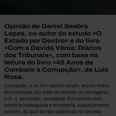
Opinião de Daniel Seabra
Lopes, co-autor do estudo «O
Estado por Dentro» e do livro
«Com a Devida Vénia: Diários
dos Tribunais», com base na
leitura do livro «45 Anos de
Combate à Corrupção», de Luís
Rosa.
Corrupção,
s. m.
Em sentido amplo, ato ou efeito
de corromper, por meio de favores ou vantagens;
o m. q.
perversão
,
venalidade
. Em sentido livre,
conduta inadequada e encoberta, supostamente
comum, da qual se fala sobretudo na terceira