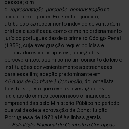
pessoa; o m.
q.
representação
,
perceção
,
demonstração
da
iniquidade do poder. Em sentido jurídico,
atribuição
ou
recebimento indevido de vantagem,
prática classificada como crime no ordenamento
jurídico português desde o primeiro Código Penal
(1852), cuja averiguação requer polícias e
procuradores incorruptíveis, abnegados,
perseverantes, assim como um conjunto de leis e
instituições convenientemente apetrechadas
para esse fim; aceção predominante em
45 Anos de Combate à Corrupção
, do jornalista
Luís Rosa, livro que revê as investigações
judiciais de crimes económicos e financeiros
empreendidas pelo Ministério Público no período
que vai desde a aprovação da Constituição
Portuguesa de 1976 até às linhas gerais
da
Estratégia Nacional de Combate à Corrupção