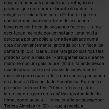
dessas mudanças consiste na rarefação de
práticas que marcaram, durante décadas, a
relação dos cidadãos com o Estado, e que se
consubstanciavam na oferta de pequenas
benesses em troca de pequenos favores — uma
escritura aligeirada por um notário, uma multa
perdoada por um polícia, uma ilegalidade numa
obra convenientemente ignorada por um fiscal da
câmara (p. 55). Maria José Morgado justifica tais
práticas com a ideia de “Portugal ter sido durante
muito tempo um país pobre” (Ibid.), falando desse
mundo como se ele estivesse definitivamente
remetido para o passado, e não apenas por causa
da adesão à Comunidade Económica Europeia e
pressões adjacentes. O texto oferece pistas
interessantes para uma análise aprofundada do
tema, como aquela — mencionada
en passant
por
Teresa Almeida (p. 56) — que associa a