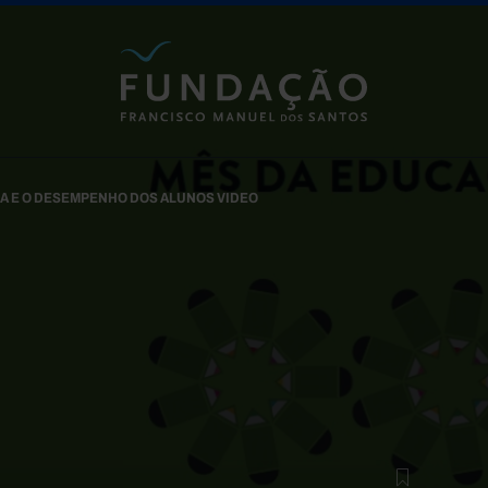
Passar para o conteúdo principal
A E O DESEMPENHO DOS ALUNOS VIDEO