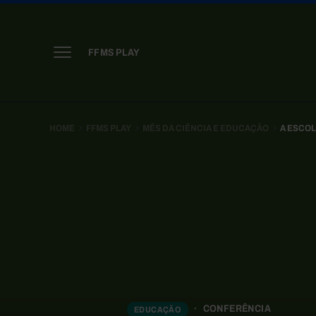
FFMS PLAY
HOME
FFMS PLAY
MÊS DA CIÊNCIA E EDUCAÇÃO
A ESCOL
CONFERÊNCIA
EDUCAÇÃO