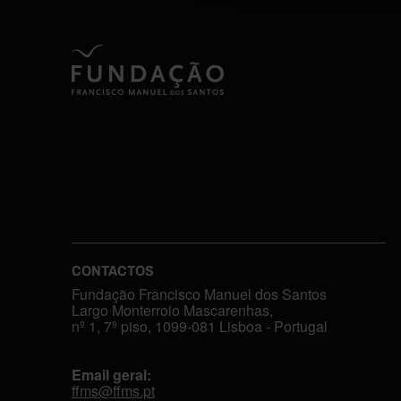
CONTACTOS
Fundação Francisco Manuel dos Santos
Largo Monterroio Mascarenhas,
nº 1, 7º piso, 1099-081 Lisboa - Portugal
Email geral:
ffms@ffms.pt