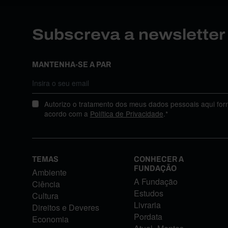
Subscreva a newslette
MANTENHA-SE A PAR
Autorizo o tratamento dos meus dados pessoais aqui for
acordo com a
Política de Privacidade
.*
TEMAS
CONHECER A
FUNDAÇÃO
Ambiente
A Fundação
Ciência
Estudos
Cultura
Livraria
Direitos e Deveres
Pordata
Economia