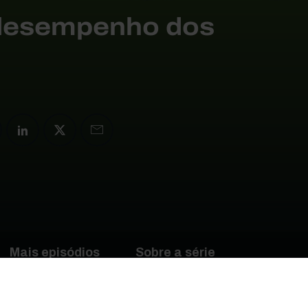
 desempenho dos
Mais episódios
Sobre a série