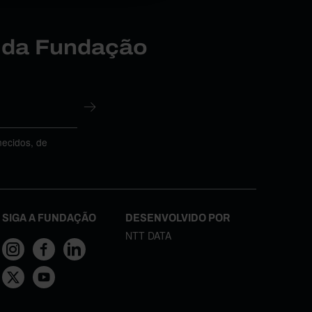
r da Fundação
necidos, de
SIGA A FUNDAÇÃO
DESENVOLVIDO POR
NTT DATA