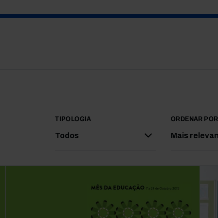
TIPOLOGIA
ORDENAR PO
Todos
Mais releva