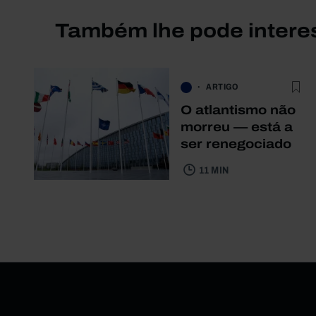
Também lhe pode intere
ARTIGO
O atlantismo não
morreu — está a
ser renegociado
11 MIN