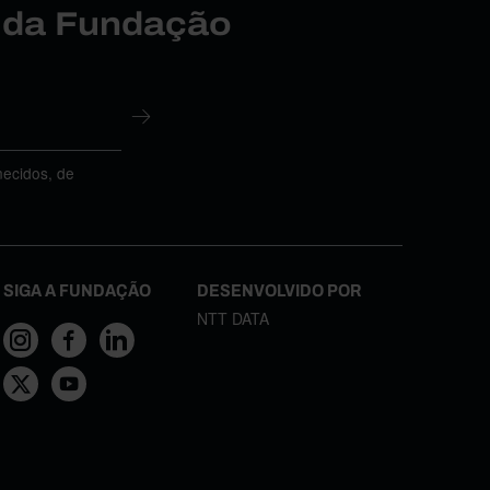
r da Fundação
necidos, de
SIGA A FUNDAÇÃO
DESENVOLVIDO POR
NTT DATA