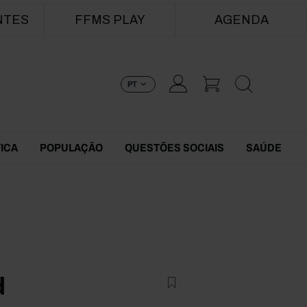
NTES
FFMS PLAY
AGENDA
PT
TICA
POPULAÇÃO
QUESTÕES SOCIAIS
SAÚDE
d