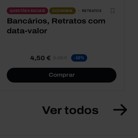
RETRATOS
QUESTÕES SOCIAIS
ECONOMIA
Bancários, Retratos com
data-valor
4,50 €
5,00 €
-10%
Comprar
Ver todos