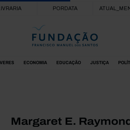
Passar para o conteúdo principal
LIVRARIA
PORDATA
ATUAL_ME
EVERES
ECONOMIA
EDUCAÇÃO
JUSTIÇA
POLÍ
Margaret E. Raymon