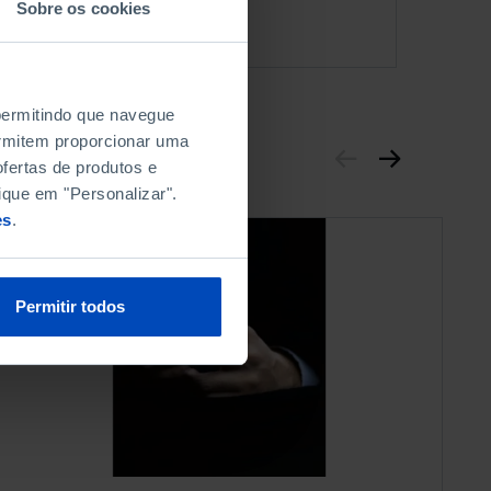
Sobre os cookies
 permitindo que navegue
permitem proporcionar uma
fertas de produtos e
ique em "Personalizar".
es
.
Permitir todos