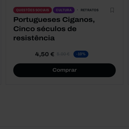
RETRATOS
QUESTÕES SOCIAIS
CULTURA
Portugueses Ciganos,
Cinco séculos de
resistência
4,50 €
5,00 €
-10%
Comprar