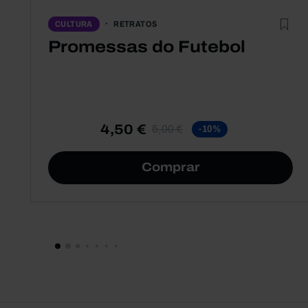
RETRATOS
CULTURA
Promessas do Futebol
4,50 €
5,00 €
-10%
Comprar