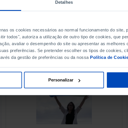
Detalhes
07 OUTUBRO 2015
83 MIN
penas os cookies necessários ao normal funcionamento do site,
ir todos", autoriza a utilização de outro tipo de cookies, que 
ação, avaliar o desempenho do site ou apresentar as melhores o
uas preferências. Se pretender escolher os tipos de cookies, cl
ravés da gestão de preferências ou da nossa
Política de Cooki
Personalizar