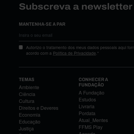
Subscreva a newslette
MANTENHA-SE A PAR
Autorizo o tratamento dos meus dados pessoais aqui for
acordo com a
Política de Privacidade
.*
TEMAS
CONHECER A
FUNDAÇÃO
Ambiente
A Fundação
Ciência
Estudos
Cultura
Livraria
Direitos e Deveres
Pordata
Economia
Atual_Mentes
Educação
FFMS Play
Justiça
Agenda