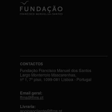
CONTACTOS
Fundação Francisco Manuel dos Santos
Largo Monterroio Mascarenhas,
nº 1, 7º piso, 1099-081 Lisboa - Portugal
Email geral:
ffms@ffms.pt
Livraria:
apoioaocliente@ffms.pt