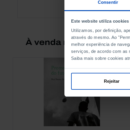
Consentir
Este website utiliza cookies
Utilizamos, por definição, a
através do mesmo. Ao "Permit
À venda na Livraria
melhor experiência de naveg
serviços, de acordo com as s
Saiba mais sobre cookies at
Rejeitar