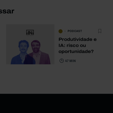
ssar
PODCAST
Produtividade e
IA: risco ou
oportunidade?
47 MIN