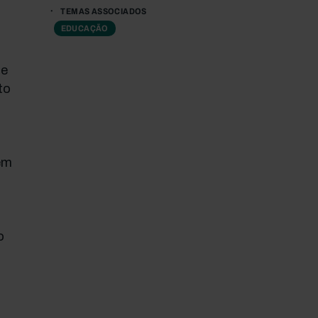
TEMAS ASSOCIADOS
EDUCAÇÃO
de
to
em
o