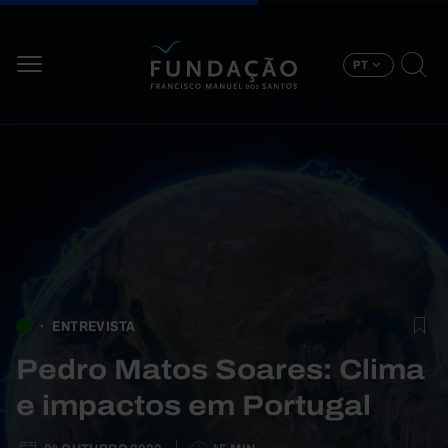
Passar para o conteúdo principal
PT
ENTREVISTA
Pedro Matos Soares: Clima
e impactos em Portugal