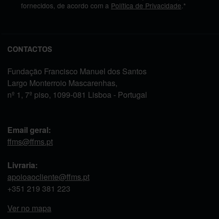
fornecidos, de acordo com a
Política de Privacidade
.*
CONTACTOS
Fundação Francisco Manuel dos Santos
Largo Monterroio Mascarenhas,
nº 1, 7º piso, 1099-081 Lisboa - Portugal
Email geral:
ffms@ffms.pt
Livraria:
apoioaocliente@ffms.pt
+351
219 381 223
Ver no mapa