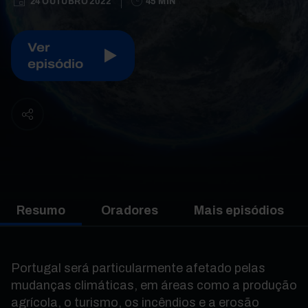
24 OUTUBRO 2022
45 MIN
Ver
episódio
Resumo
Oradores
Mais episódios
Portugal será particularmente afetado pelas
mudanças climáticas, em áreas como a produção
agrícola, o turismo, os incêndios e a erosão