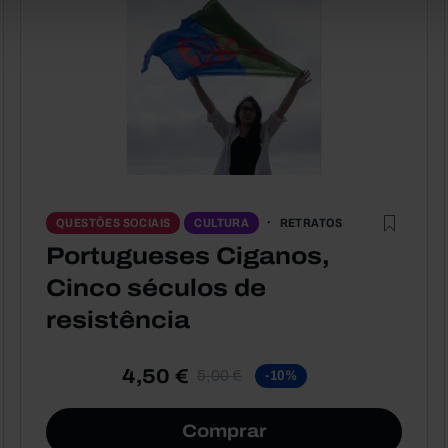
RETRATOS
QUESTÕES SOCIAIS
CULTURA
Portugueses Ciganos,
Cinco séculos de
resistência
4,50 €
5,00 €
-10%
Comprar