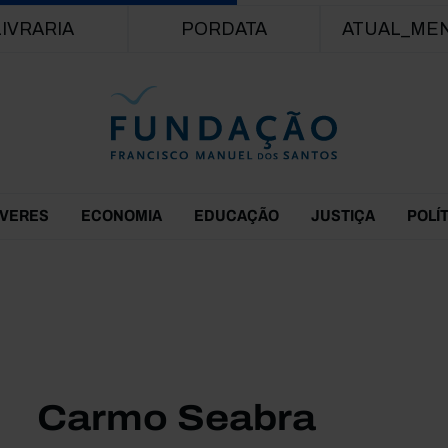
Passar para o conteúdo principal
LIVRARIA
PORDATA
ATUAL_ME
EVERES
ECONOMIA
EDUCAÇÃO
JUSTIÇA
POLÍ
Carmo Seabra