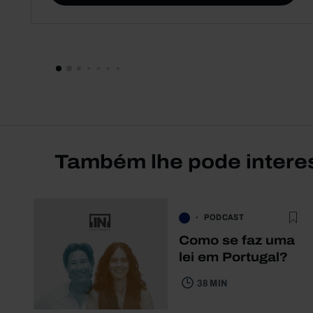
Também lhe pode intere
PODCAST
Como se faz uma
lei em Portugal?
38 MIN