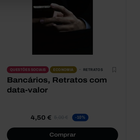
RETRATOS
QUESTÕES SOCIAIS
ECONOMIA
Bancários, Retratos com
data-valor
4,50 €
5,00 €
-10%
Comprar