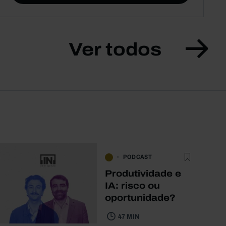
Ver todos
PODCAST
Produtividade e
IA: risco ou
oportunidade?
47 MIN