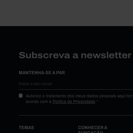
Subscreva a newslette
MANTENHA-SE A PAR
Autorizo o tratamento dos meus dados pessoais aqui for
acordo com a
Política de Privacidade
.*
TEMAS
CONHECER A
FUNDAÇÃO