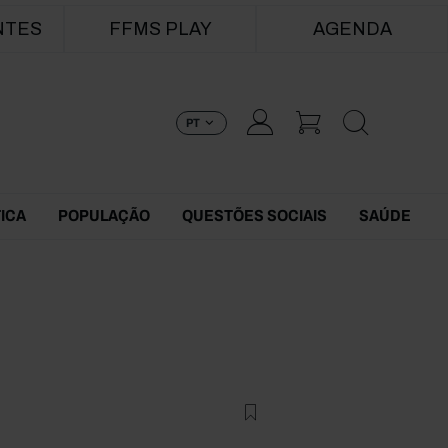
NTES
FFMS PLAY
AGENDA
PT
TICA
POPULAÇÃO
QUESTÕES SOCIAIS
SAÚDE