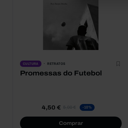
RETRATOS
CULTURA
Promessas do Futebol
4,50 €
5,00 €
-10%
Comprar