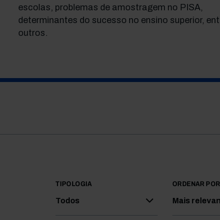
escolas, problemas de amostragem no PISA,
determinantes do sucesso no ensino superior, ent
outros.
TIPOLOGIA
ORDENAR PO
Todos
Mais releva