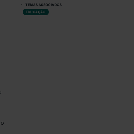
TEMAS ASSOCIADOS
EDUCAÇÃO
o
to