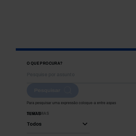
O QUE PROCURA?
Pesquisar
Para pesquisar uma expressão coloque-a entre aspas
SUBTEMAS
TEMAS
Todos