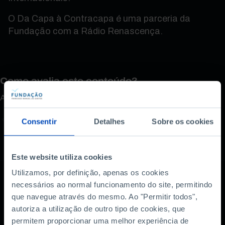
O Da Capa à Contracapa é uma parceria da
Fundação com a Rádio Renascença.
Como avalia este conteúdo?
A sua opinião é importante.
Consentir
Detalhes
Sobre os cookies
Este website utiliza cookies
Utilizamos, por definição, apenas os cookies
necessários ao normal funcionamento do site, permitindo
que navegue através do mesmo. Ao "Permitir todos",
Também lhe pode
autoriza a utilização de outro tipo de cookies, que
interessar
permitem proporcionar uma melhor experiência de