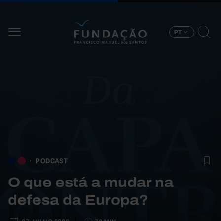
Passar para o conteúdo principal
PT
PODCAST
O que está a mudar na
defesa da Europa?