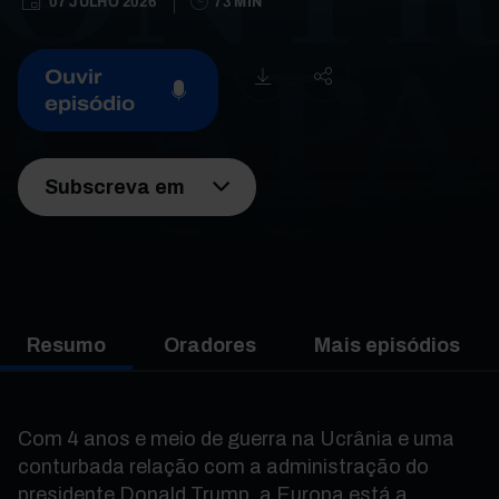
07 JULHO 2026
73 MIN
Ouvir
episódio
Subscreva em
Resumo
Oradores
Mais episódios
Com 4 anos e meio de guerra na Ucrânia e uma
conturbada relação com a administração do
presidente Donald Trump, a Europa está a