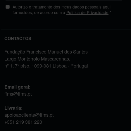
Autorizo o tratamento dos meus dados pessoais aqui
fornecidos, de acordo com a
Política de Privacidade
.*
CONTACTOS
Fundação Francisco Manuel dos Santos
Largo Monterroio Mascarenhas,
nº 1, 7º piso, 1099-081 Lisboa - Portugal
Email geral:
ffms@ffms.pt
Livraria:
apoioaocliente@ffms.pt
+351
219 381 223