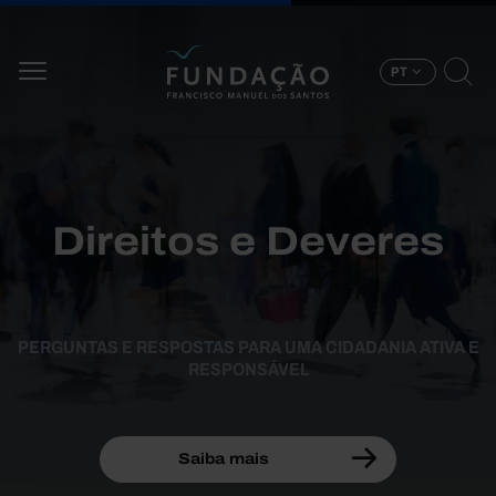
Passar para o conteúdo principal
PT
Direitos e Deveres
PERGUNTAS E RESPOSTAS PARA UMA CIDADANIA ATIVA E
RESPONSÁVEL
Saiba mais