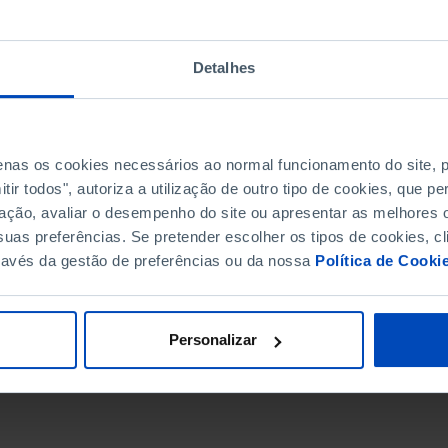
Detalhes
penas os cookies necessários ao normal funcionamento do site,
ir todos", autoriza a utilização de outro tipo de cookies, que 
ação, avaliar o desempenho do site ou apresentar as melhores o
uas preferências. Se pretender escolher os tipos de cookies, cl
ravés da gestão de preferências ou da nossa
Política de Cooki
DATA DE FIM
Personalizar