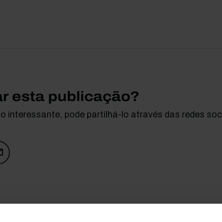
ar esta publicação?
 interessante, pode partilhá-lo através das redes soci