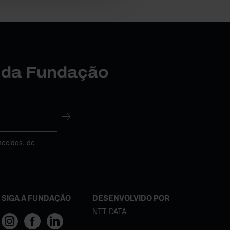
r da Fundação
necidos, de
SIGA A FUNDAÇÃO
DESENVOLVIDO POR
NTT DATA