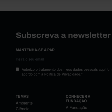
Subscreva a newslette
MANTENHA-SE A PAR
Autorizo o tratamento dos meus dados pessoais aqui for
acordo com a
Política de Privacidade
.*
TEMAS
CONHECER A
FUNDAÇÃO
Ambiente
A Fundação
Ciência