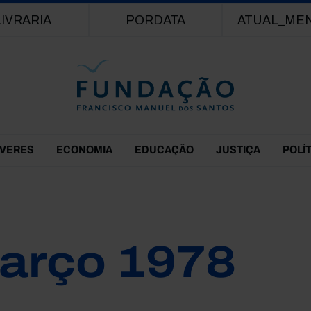
Passar para o conteúdo principal
LIVRARIA
PORDATA
ATUAL_ME
EVERES
ECONOMIA
EDUCAÇÃO
JUSTIÇA
POLÍ
arço 1978