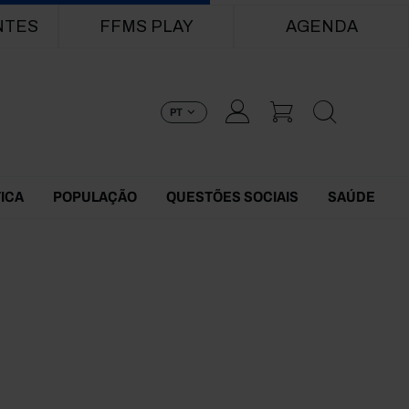
NTES
FFMS PLAY
AGENDA
PT
TICA
POPULAÇÃO
QUESTÕES SOCIAIS
SAÚDE