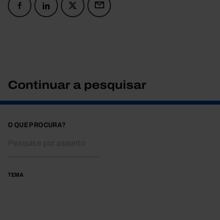
Continuar a pesquisar
O QUE PROCURA?
TEMA