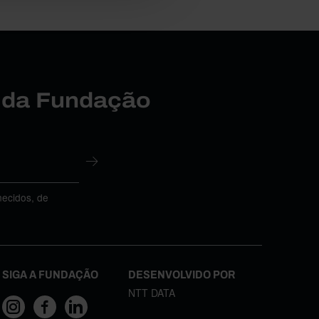
r da Fundação
necidos, de
SIGA A FUNDAÇÃO
DESENVOLVIDO POR
NTT DATA