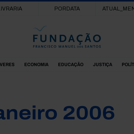
Passar para o conteúdo principal
LIVRARIA
PORDATA
ATUAL_ME
EVERES
ECONOMIA
EDUCAÇÃO
JUSTIÇA
POLÍ
aneiro 2006