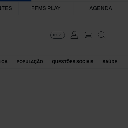
NTES
FFMS PLAY
AGENDA
PT
TICA
POPULAÇÃO
QUESTÕES SOCIAIS
SAÚDE