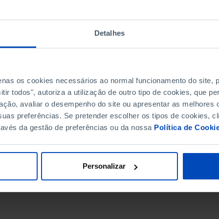
Detalhes
penas os cookies necessários ao normal funcionamento do site,
ir todos", autoriza a utilização de outro tipo de cookies, que 
ação, avaliar o desempenho do site ou apresentar as melhores o
uas preferências. Se pretender escolher os tipos de cookies, cl
ravés da gestão de preferências ou da nossa
Política de Cooki
DATA DE FIM
Personalizar