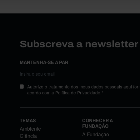
Subscreva a newslette
MANTENHA-SE A PAR
Autorizo o tratamento dos meus dados pessoais aqui for
acordo com a
Política de Privacidade
.*
TEMAS
CONHECER A
FUNDAÇÃO
Ambiente
A Fundação
Ciência