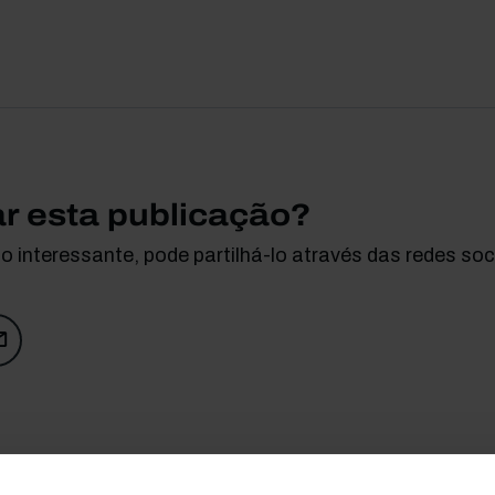
ar esta publicação?
 interessante, pode partilhá-lo através das redes soci