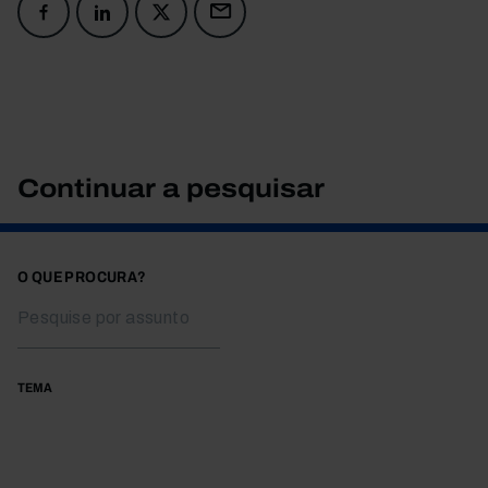
Continuar a pesquisar
O QUE PROCURA?
TEMA