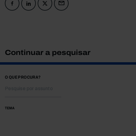
Continuar a pesquisar
O QUE PROCURA?
TEMA