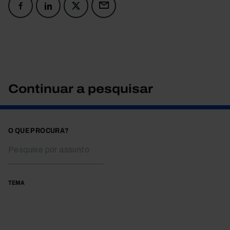
Continuar a pesquisar
O QUE PROCURA?
TEMA