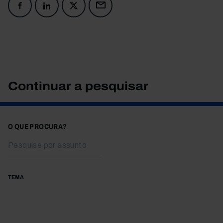
Continuar a pesquisar
O QUE PROCURA?
TEMA