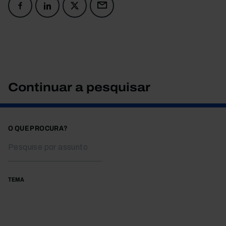
Continuar a pesquisar
O QUE PROCURA?
TEMA