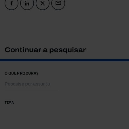
Continuar a pesquisar
O QUE PROCURA?
TEMA