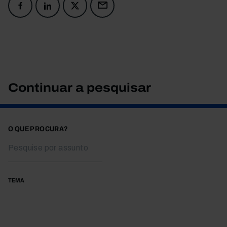
Continuar a pesquisar
O QUE PROCURA?
TEMA