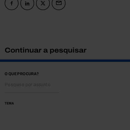
Continuar a pesquisar
O QUE PROCURA?
TEMA