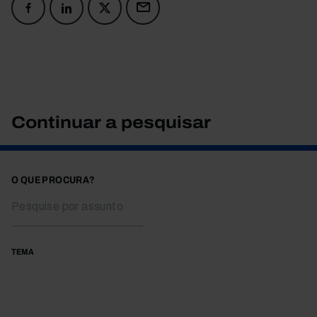
Continuar a pesquisar
O QUE PROCURA?
TEMA